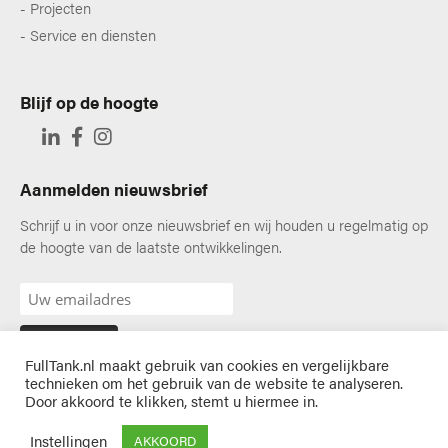
Projecten
Service en diensten
Blijf op de hoogte
Aanmelden nieuwsbrief
Schrijf u in voor onze nieuwsbrief en wij houden u regelmatig op
de hoogte van de laatste ontwikkelingen.
FullTank.nl maakt gebruik van cookies en vergelijkbare
technieken om het gebruik van de website te analyseren.
Door akkoord te klikken, stemt u hiermee in.
Privacyverklaring
Algemene voorwaarden
Certificering
Instellingen
AKKOORD