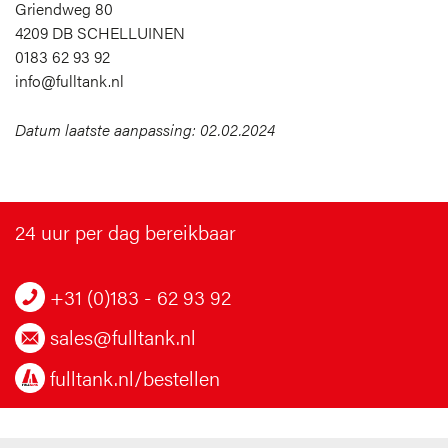
Griendweg 80
4209 DB SCHELLUINEN
0183 62 93 92
info@fulltank.nl
Datum laatste aanpassing:
02.02.2024
24 uur per dag bereikbaar
+31 (0)183 - 62 93 92
sales@fulltank.nl
fulltank.nl/bestellen