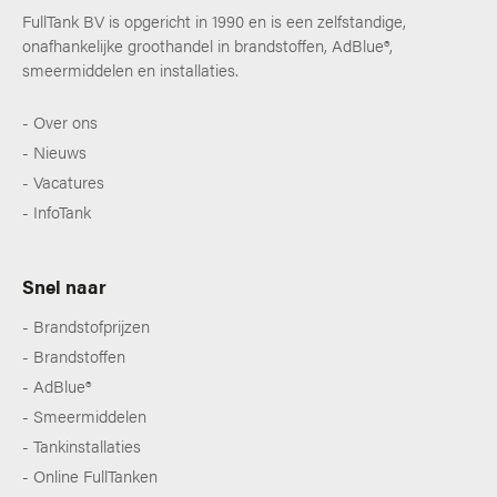
FullTank BV is opgericht in 1990 en is een zelfstandige,
onafhankelijke groothandel in brandstoffen, AdBlue®,
smeermiddelen en installaties.
Over ons
Nieuws
Vacatures
InfoTank
Snel naar
Brandstofprijzen
Brandstoffen
AdBlue®
Smeermiddelen
Tankinstallaties
Online FullTanken