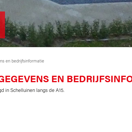
s en bedrijfsinformatie
EGEVENS EN BEDRIJFSINF
gd in Schelluinen langs de A15.