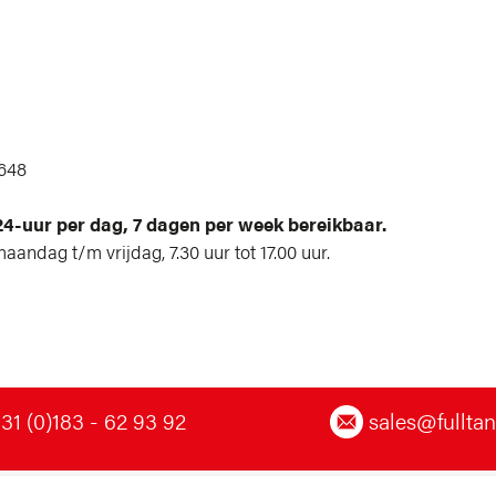
0648
24-uur per dag, 7 dagen per week bereikbaar.
aandag t/m vrijdag, 7.30 uur tot 17.00 uur.
1 (0)183 - 62 93 92
sales@fulltan