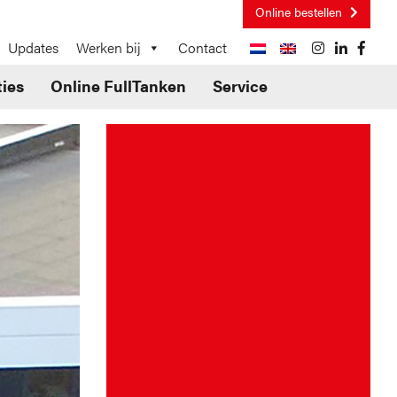
Online bestellen
Updates
Werken bij
Contact
ties
Online FullTanken
Service