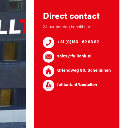
Direct contact
24 uur per dag bereikbaar
+31 (0)183 - 62 93 92
sales@fulltank.nl
Griendweg 80, Schelluinen
fulltank.nl/bestellen