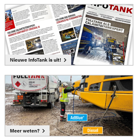
Nieuwe InfoTank is uit!
Meer weten?