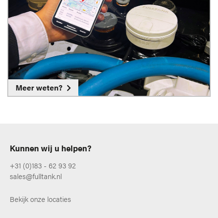
Meer weten?
Kunnen wij u helpen?
+31 (0)183 - 62 93 92
sales@fulltank.nl
Bekijk onze locaties